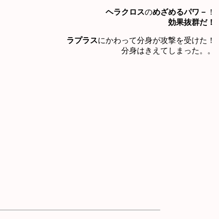
ヘラクロス
の
めざめるパワ－
！
効果抜群だ！
ラプラス
にかわって分身が攻撃を受けた！
分身はきえてしまった。。