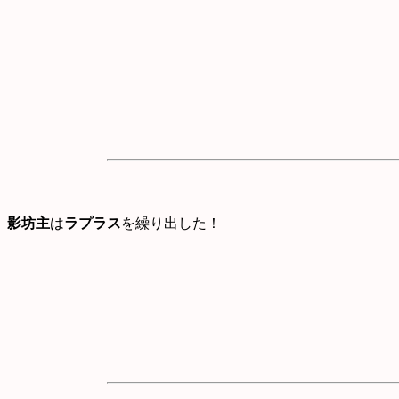
影坊主
は
ラプラス
を繰り出した！