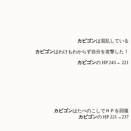
カビゴン
は混乱している
カビゴン
はわけもわからず自分を攻撃した！
カビゴン
の HP 243→ 221
カビゴン
はたべのこしでＨＰを回復
カビゴン
の HP 221→237