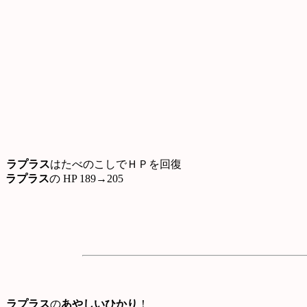
ラプラス
はたべのこしでＨＰを回復
ラプラス
の HP 189→205
ラプラス
の
あやしいひかり
！