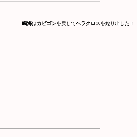
鳴海
は
カビゴン
を戻して
ヘラクロス
を繰り出した！