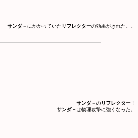
サンダ－
にかかっていた
リフレクター
の効果がきれた。。
サンダ－
の
リフレクター
！
サンダ－
は物理攻撃に強くなった。