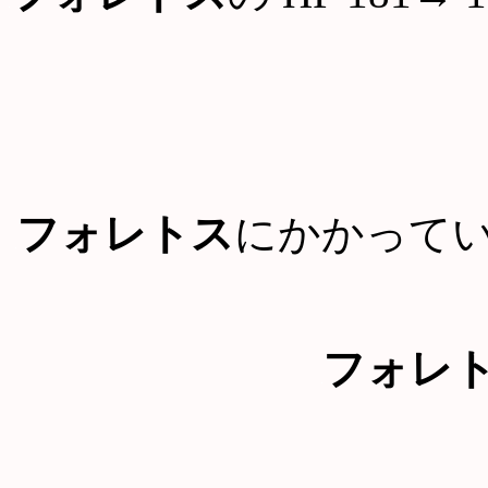
フォレトス
にかかって
フォレ