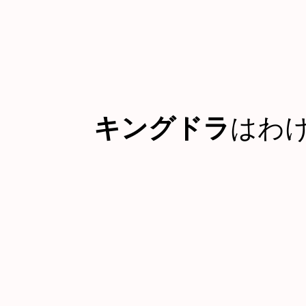
キングドラ
はわ