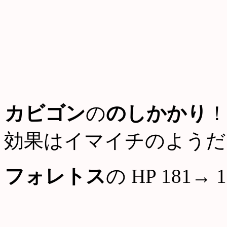
カビゴン
の
のしかかり
！
効果はイマイチのようだ
フォレトス
の HP 181→ 1