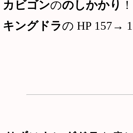
カビゴン
の
のしかかり
！
キングドラ
の HP 157→ 1