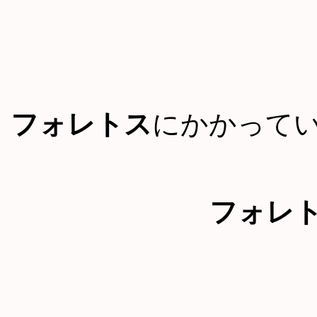
フォレトス
にかかって
フォレ