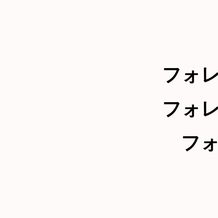
フォ
フォ
フ