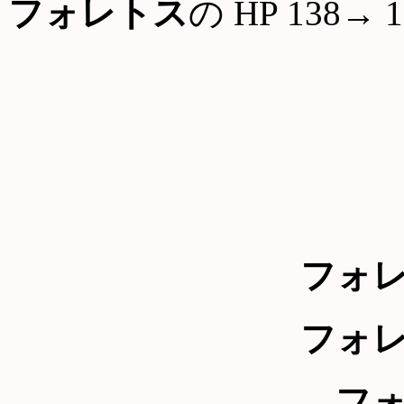
フォレトス
の HP 138→ 1
フォ
フォ
フ