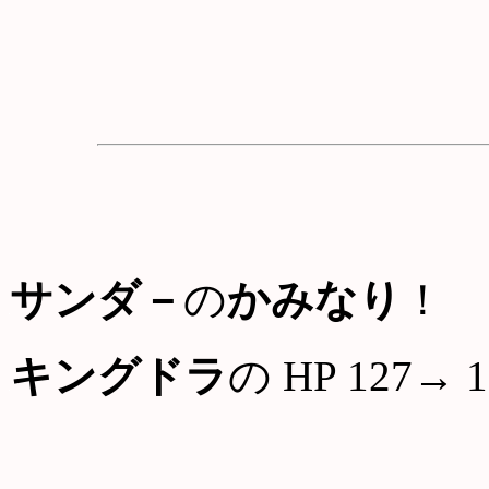
サンダ－
の
かみなり
！
キングドラ
の HP 127→ 1