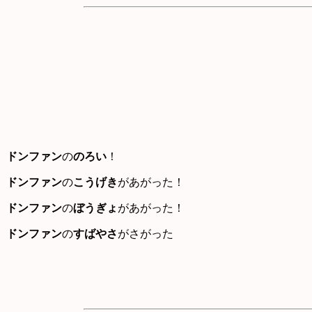
ドンファン
の
のろい
！
ドンファン
の
こうげき
があがった！
ドンファン
の
ぼうぎょ
があがった！
ドンファン
の
すばやさ
がさがった