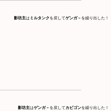
影坊主
は
ミルタンク
を戻して
ゲンガ－
を繰り出した！
影坊主
は
ゲンガ－
を戻して
カビゴン
を繰り出した！