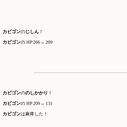
カビゴン
の
じしん
！
カビゴン
の HP 266→ 209
カビゴン
の
のしかかり
！
カビゴン
の HP 209→ 131
カビゴン
は麻痺した！