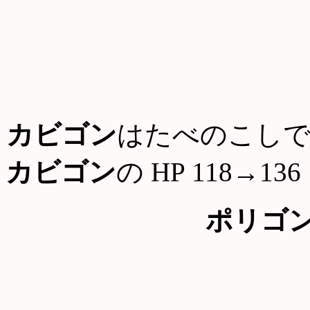
カビゴン
はたべのこしで
カビゴン
の HP 118→136
ポリゴ