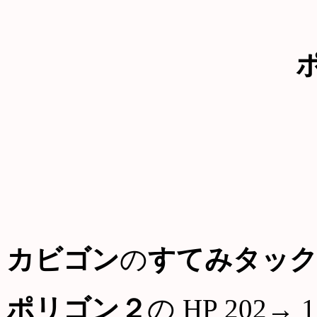
カビゴン
の
すてみタッ
ポリゴン２
の HP 202→ 1