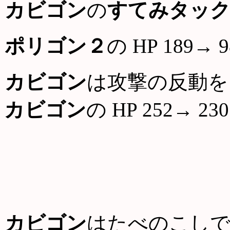
カビゴン
の
すてみタッ
ポリゴン２
の HP 189→ 9
カビゴン
は攻撃の反動を
カビゴン
の HP 252→ 230
カビゴン
はたべのこしで