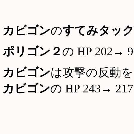
カビゴン
の
すてみタッ
ポリゴン２
の HP 202→ 9
カビゴン
は攻撃の反動を
カビゴン
の HP 243→ 217