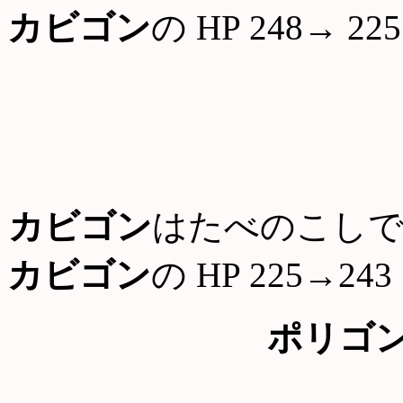
カビゴン
の HP 248→ 225
カビゴン
はたべのこしで
カビゴン
の HP 225→243
ポリゴ