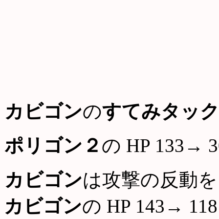
カビゴン
の
すてみタッ
ポリゴン２
の HP 133→ 3
カビゴン
は攻撃の反動を
カビゴン
の HP 143→ 118