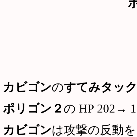
カビゴン
の
すてみタッ
ポリゴン２
の HP 202→ 1
カビゴン
は攻撃の反動を