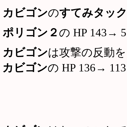
カビゴン
の
すてみタッ
ポリゴン２
の HP 143→ 5
カビゴン
は攻撃の反動を
カビゴン
の HP 136→ 113