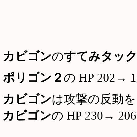
カビゴン
の
すてみタッ
ポリゴン２
の HP 202→ 1
カビゴン
は攻撃の反動を
カビゴン
の HP 230→ 206