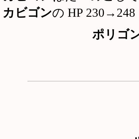
カビゴン
の HP 230→248
ポリゴ