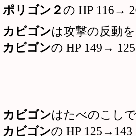
ポリゴン２
の HP 116→ 2
カビゴン
は攻撃の反動を
カビゴン
の HP 149→ 125
カビゴン
はたべのこしで
カビゴン
の HP 125→143