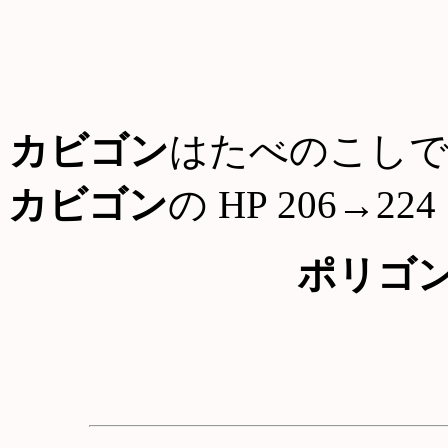
カビゴン
はたべのこしで
カビゴン
の HP 206→224
ポリゴ