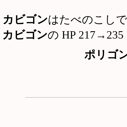
カビゴン
はたべのこしで
カビゴン
の HP 217→235
ポリゴ