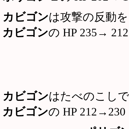
カビゴン
は攻撃の反動を
カビゴン
の HP 235→ 212
カビゴン
はたべのこしで
カビゴン
の HP 212→230