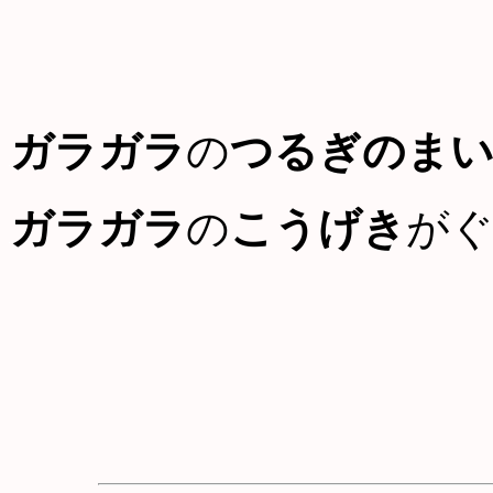
ガラガラ
の
つるぎのま
ガラガラ
の
こうげき
が