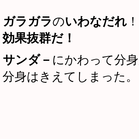
ガラガラ
の
いわなだれ
！
効果抜群だ！
サンダ－
にかわって分身
分身はきえてしまった。