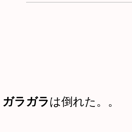
ガラガラ
は倒れた。。