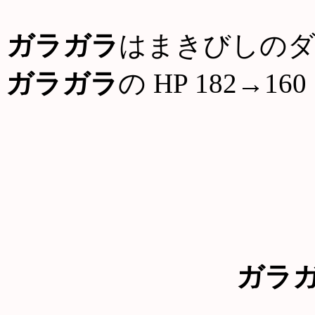
ガラガラ
はまきびしの
ガラガラ
の HP 182→160
ガラ