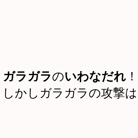
ガラガラ
の
いわなだれ
！
しかしガラガラの攻撃は