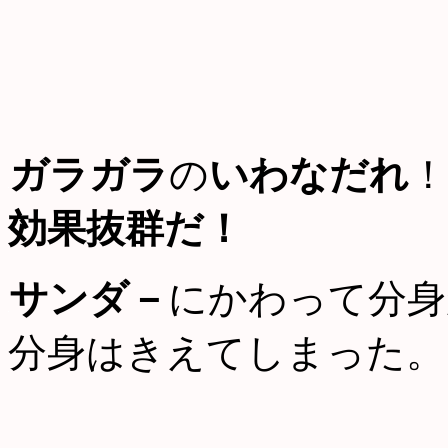
ガラガラ
の
いわなだれ
！
効果抜群だ！
サンダ－
にかわって分身
分身はきえてしまった。