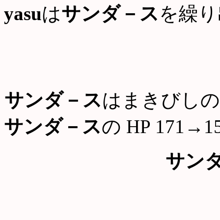
yasu
は
サンダ－ス
を繰り
サンダ－ス
はまきびしの
サンダ－ス
の HP 171→1
サン