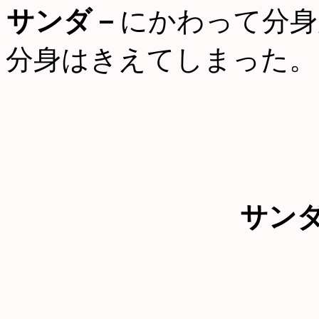
サンダ－
にかわって分身
分身はきえてしまった。
サン