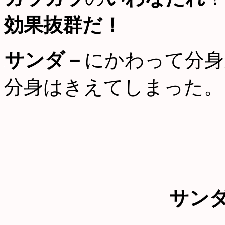
効果抜群だ！
サンダ－
にかわって分身
分身はきえてしまった。
サン