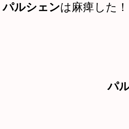
パルシェン
は麻痺した！
パ