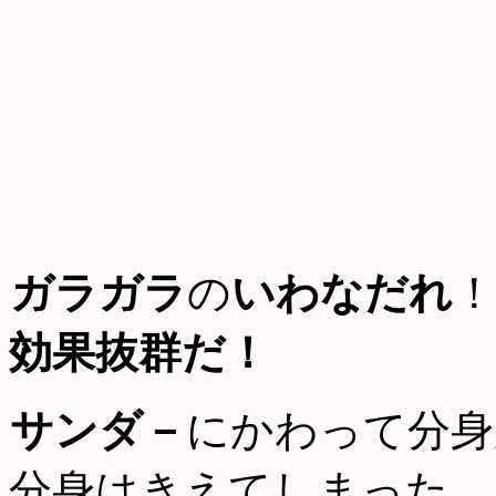
ガラガラ
の
いわなだれ
！
効果抜群だ！
サンダ－
にかわって分身
分身はきえてしまった。